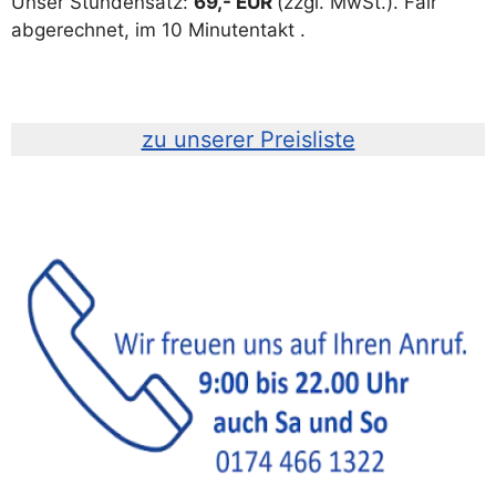
Unser Stundensatz:
69,- EUR
(zzgl. MwSt.). Fair
abgerechnet, im 10 Minutentakt .
zu unserer Preisliste