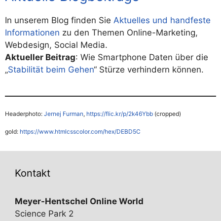
In unserem Blog finden Sie
Aktuelles und handfeste
Informationen
zu den Themen Online-Marketing,
Webdesign, Social Media.
Aktueller Beitrag
: Wie Smartphone Daten über die
„
Stabilität beim Gehen
“ Stürze verhindern können.
Headerphoto:
Jernej Furman
,
https://flic.kr/p/2k
46Ybb
(cropped)
gold:
https://www.htmlcsscolor.com/hex/DEBD5C
Kontakt
Meyer-Hentschel Online World
Science Park 2