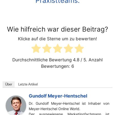
Praxistteams.
Wie hilfreich war dieser Beitrag?
Klicke auf die Sterne um zu bewerten!
Durchschnittliche Bewertung
4.8
/ 5. Anzahl
Bewertungen:
6
Über
Letzte Artikel
Gundolf Meyer-Hentschel
Dr. Gundolf Meyer-Hentschel ist Inhaber von
Meyer-Hentschel Online World.
Der ausgewiesene Marketingfachmann ist