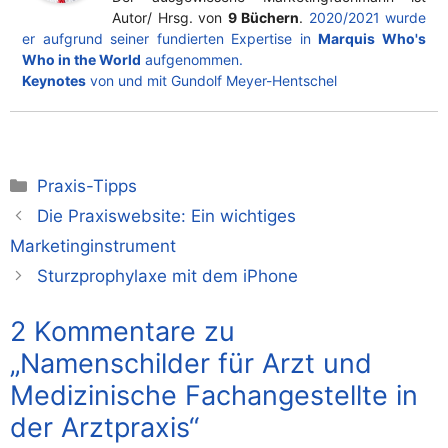
Autor/ Hrsg. von
9 Büchern
.
2020/2021 wurde
er aufgrund seiner fundierten Expertise in
Marquis Who's
Who in the World
aufgenommen.
Keynotes
von und mit Gundolf Meyer-Hentschel
Kategorien
Praxis-Tipps
Die Praxiswebsite: Ein wichtiges
Marketinginstrument
Sturzprophylaxe mit dem iPhone
2 Kommentare zu
„Namenschilder für Arzt und
Medizinische Fachangestellte in
der Arztpraxis“