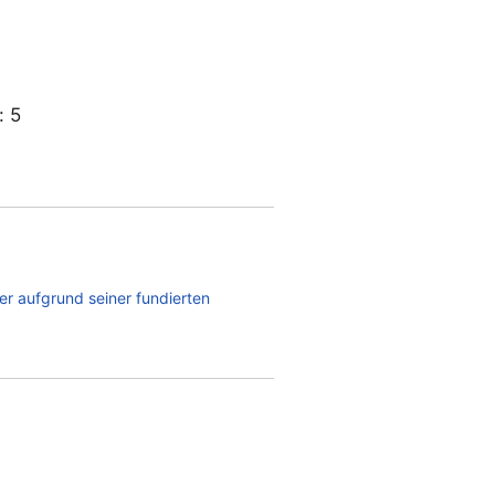
:
5
r aufgrund seiner fundierten