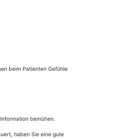
nnen beim Patienten Gefühle
e Information bemühen.
auert, haben Sie eine gute