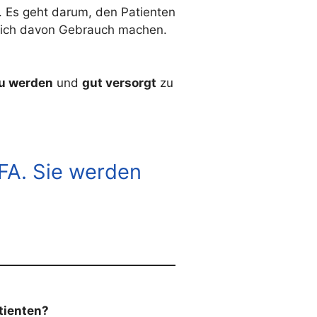
st. Es geht darum, den Patienten
hlich davon Gebrauch machen.
u werden
und
gut versorgt
zu
MFA. Sie werden
tienten?