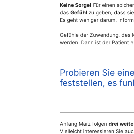
Keine Sorge!
Für einen solchen
das
Gefühl
zu geben, dass si
Es geht weniger darum, Inform
Gefühle der Zuwendung, des M
werden. Dann ist der Patient 
Probieren Sie ein
feststellen, es fun
Anfang März folgen
drei weit
Vielleicht interessieren Sie a