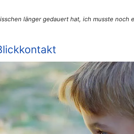
 bisschen länger gedauert hat, ich musste noch e
Blickkontakt