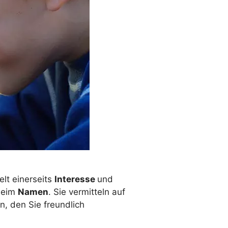
elt einerseits
Interesse
und
 beim
Namen
. Sie vermitteln auf
n, den Sie freundlich