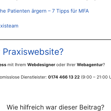
he Patienten ärgern – 7 Tipps für MFA
axisteam
r Praxiswebsite?
ress
mit Ihrem
Webdesigner
oder Ihrer
Webagentur
?
misslose Dienstleister:
0174 466 13 22
(9:00 – 21:00 U
Wie hilfreich war dieser Beitrag?