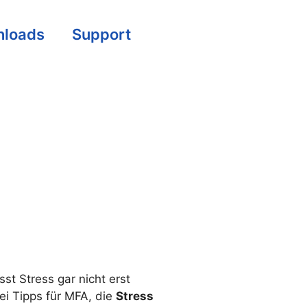
loads
Support
t Stress gar nicht erst
i Tipps für MFA, die
Stress