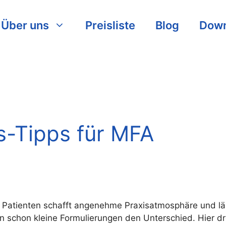
Über uns
Preisliste
Blog
Down
s-Tipps für MFA
Patienten schafft angenehme Praxisatmosphäre und läss
chon kleine Formulierungen den Unterschied. Hier dre