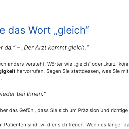
e das Wort „gleich“
er da.“ – „Der Arzt kommt gleich.“
ch anders versteht. Wörter wie „gleich“ oder „kurz“ kö
igkeit
hervorrufen. Sagen Sie stattdessen, was Sie mit
.
wieder bei Ihnen.“
ber das Gefühl, dass Sie sich um Präzision und richtig
 Patienten sind, wird er sich freuen. Wenn es länger d