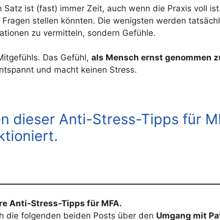
 Satz ist (fast) immer Zeit, auch wenn die Praxis voll i
e Fragen stellen könnten. Die wenigsten werden tatsäc
ationen zu vermitteln, sondern Gefühle.
itgefühls. Das Gefühl,
als Mensch ernst genommen z
entspannt und macht keinen Stress.
en dieser Anti-Stress-Tipps für 
ktioniert.
ere Anti-Stress-Tipps für MFA.
uch die folgenden beiden Posts über den
Umgang mit Pa