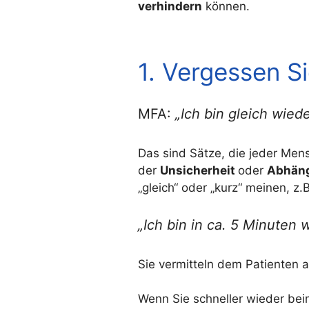
verhindern
können.
1. Vergessen Si
MFA:
„Ich bin gleich wied
Das sind Sätze, die jeder Mens
der
Unsicherheit
oder
Abhäng
„gleich“ oder „kurz“ meinen, z.B
„Ich bin in ca. 5 Minuten 
Sie vermitteln dem Patienten a
Wenn Sie schneller wieder beim