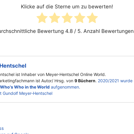
Klicke auf die Sterne um zu bewerten!
rchschnittliche Bewertung
4.8
/ 5. Anzahl Bewertungen
Hentschel
ntschel ist Inhaber von Meyer-Hentschel Online World.
rketingfachmann ist Autor/ Hrsg. von
9 Büchern
.
2020/2021 wurde e
 Who's Who in the World
aufgenommen.
t Gundolf Meyer-Hentschel
ss