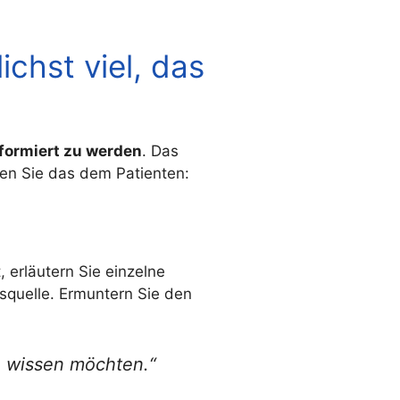
chst viel, das
informiert zu werden
. Das
agen Sie das dem Patienten:
 erläutern Sie einzelne
nsquelle. Ermuntern Sie den
ie wissen möchten.“