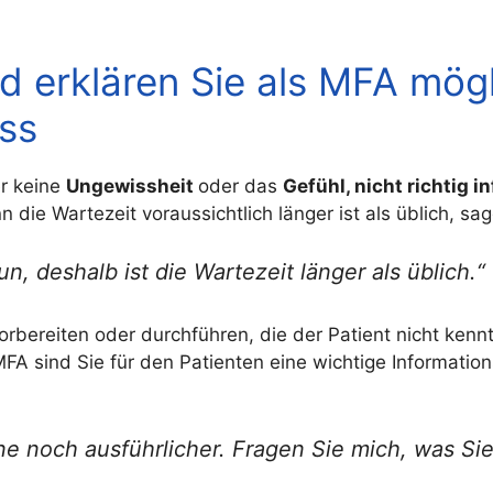
 erklären Sie als MFA mögli
ess
er keine
Ungewissheit
oder das
Gefühl, nicht richtig 
n die Wartezeit voraussichtlich länger ist als üblich, s
un, deshalb ist die Wartezeit länger als üblich.“
bereiten oder durchführen, die der Patient nicht kennt,
MFA sind Sie für den Patienten eine wichtige Informatio
erne noch ausführlicher. Fragen Sie mich, was S