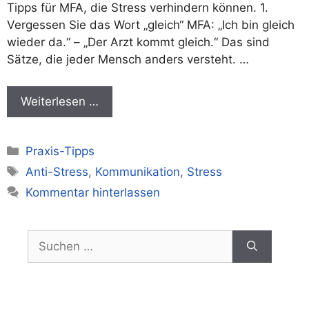
Tipps für MFA, die Stress verhindern können. 1.
Vergessen Sie das Wort „gleich“ MFA: „Ich bin gleich
wieder da.“ – „Der Arzt kommt gleich.“ Das sind
Sätze, die jeder Mensch anders versteht. …
Weiterlesen …
Kategorien
Praxis-Tipps
Schlagwörter
Anti-Stress
,
Kommunikation
,
Stress
Kommentar hinterlassen
Suchen
nach: