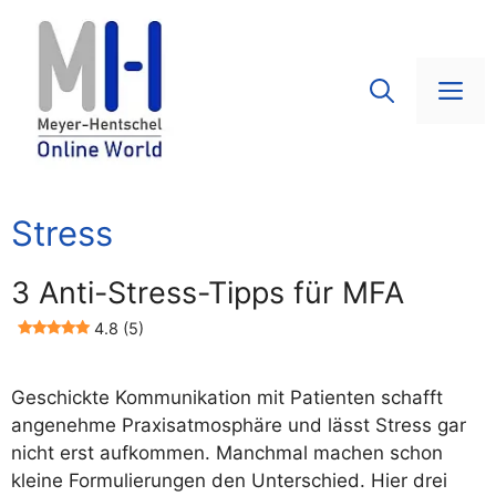
Zum
Inhalt
springen
Me
Stress
3 Anti-Stress-Tipps für MFA
4.8 (5)
Geschickte Kommunikation mit Patienten schafft
angenehme Praxisatmosphäre und lässt Stress gar
nicht erst aufkommen. Manchmal machen schon
kleine Formulierungen den Unterschied. Hier drei