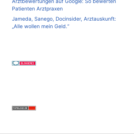
Arztbewertungen auf Google: So bewerten
Patienten Arztpraxen
Jameda, Sanego, Docinsider, Arztauskunft:
„Alle wollen mein Geld.“