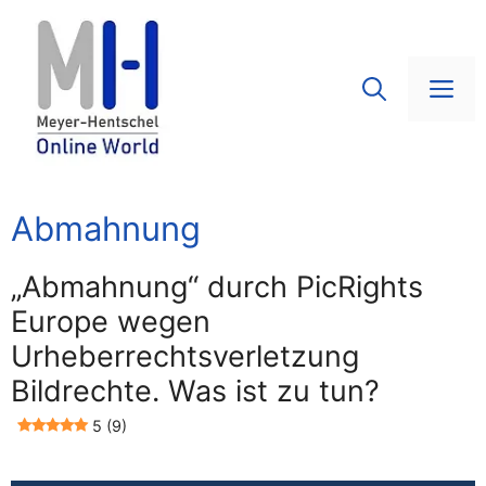
Zum
Inhalt
springen
Me
Abmahnung
„Abmahnung“ durch PicRights
Europe wegen
Urheberrechtsverletzung
Bildrechte. Was ist zu tun?
5 (9)